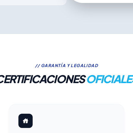
// GARANTÍA Y LEGALIDAD
CERTIFICACIONES
OFICIALE