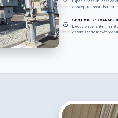
Especialistas en líneas de
conceptual hasta la interco
CENTROS DE TRANSFO
Ejecución y mantenimiento
garantizando la máxima efi