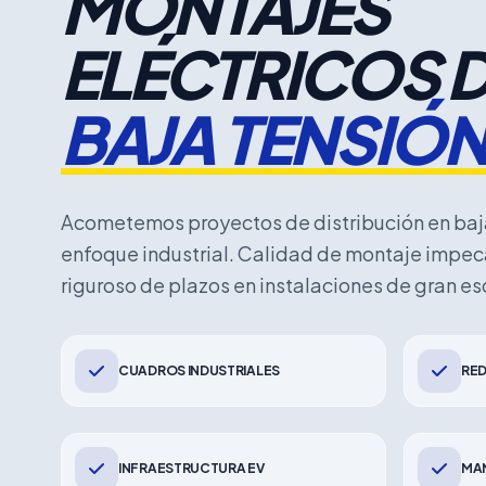
MONTAJES
ELÉCTRICOS 
BAJA TENSIÓ
Acometemos proyectos de distribución en baja
enfoque industrial. Calidad de montaje impe
riguroso de plazos en instalaciones de gran es
CUADROS INDUSTRIALES
RED
INFRAESTRUCTURA EV
MAN