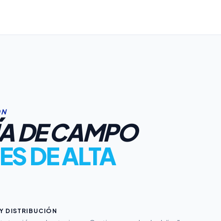
ÓN
ÍA DE CAMPO
ES DE ALTA
Y DISTRIBUCIÓN