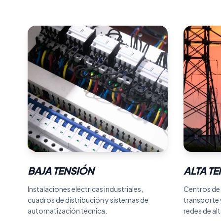
BAJA TENSIÓN
BAJA TENSIÓN
ALTA T
ALTA 
Instalaciones eléctricas industriales,
Centros de 
cuadros de distribución y sistemas de
transporte
automatización técnica.
redes de alt