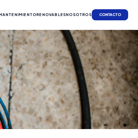
MANTENIMIENTO
RENOVABLES
NOSOTROS
CONTACTO