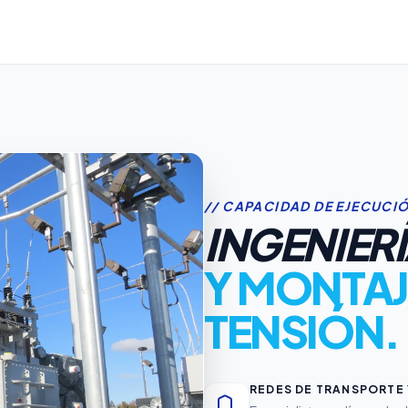
// CAPACIDAD DE EJECUCI
INGENIER
Y MONTAJ
TENSIÓN.
REDES DE TRANSPORTE 