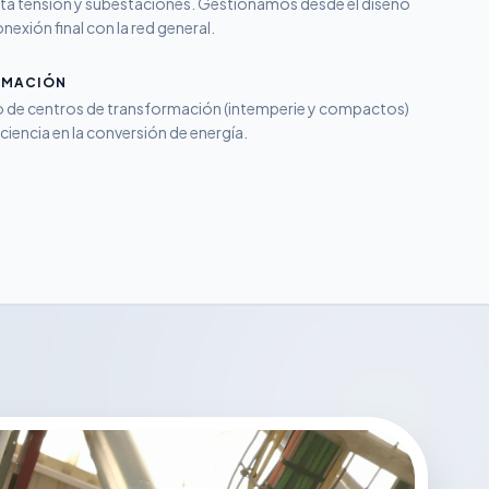
 alta tensión y subestaciones. Gestionamos desde el diseño
nexión final con la red general.
RMACIÓN
 de centros de transformación (intemperie y compactos)
ciencia en la conversión de energía.