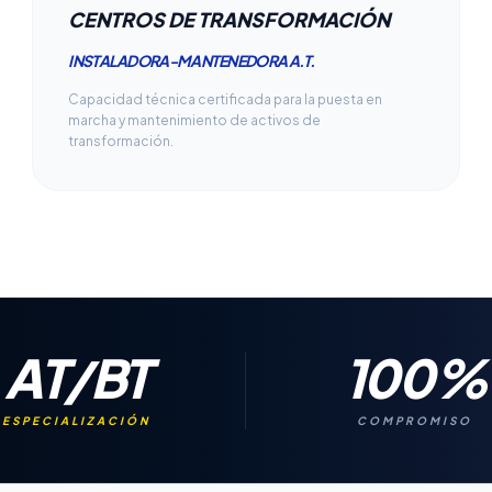
CENTROS DE TRANSFORMACIÓN
INSTALADORA-MANTENEDORA A.T.
Capacidad técnica certificada para la puesta en
marcha y mantenimiento de activos de
transformación.
AT/BT
100%
ESPECIALIZACIÓN
COMPROMISO