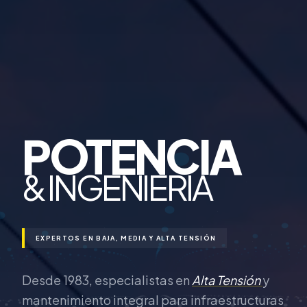
POTENCIA
& INGENIERÍA
EXPERTOS EN BAJA, MEDIA Y ALTA TENSIÓN
Desde 1983, especialistas en
Alta Tensión
y
mantenimiento integral para infraestructuras