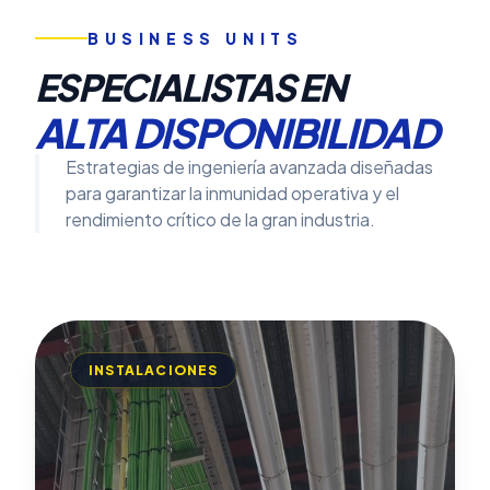
BUSINESS UNITS
ESPECIALISTAS EN
ALTA DISPONIBILIDAD
Estrategias de ingeniería avanzada diseñadas
para garantizar la inmunidad operativa y el
rendimiento crítico de la gran industria.
INSTALACIONES