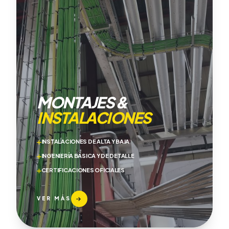
MONTAJES &
INSTALACIONES
INSTALACIONES DE ALTA Y BAJA
INGENIERÍA BÁSICA Y DE DETALLE
CERTIFICACIONES OFICIALES
VER MÁS