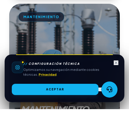
MANTENIMIENTO
//
CONFIGURACIÓN TÉCNICA
Optimizamos su navegación mediante cookies
técnicas.
Privacidad
.
ACEPTAR
RECHAZAR
MANTENIMIENTO
INTEGRAL